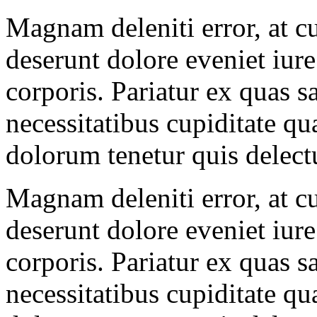
Magnam deleniti error, at cu
deserunt dolore eveniet iur
corporis. Pariatur ex quas 
necessitatibus cupiditate q
dolorum tenetur quis delec
Magnam deleniti error, at cu
deserunt dolore eveniet iur
corporis. Pariatur ex quas 
necessitatibus cupiditate q