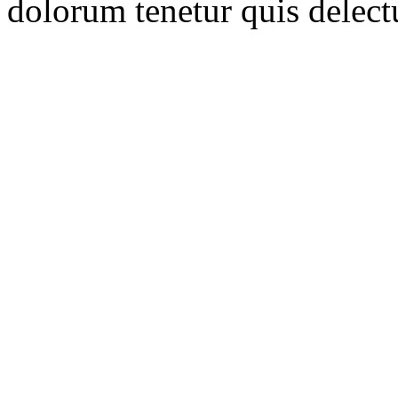
dolorum tenetur quis delec